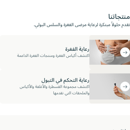
جاتنا
حلولاً مبتكرة لرعاية مرضى الفغرة والسلس البولي.
رعاية الفغرة
اكتشف أكياس الفغرة ومنتجات الفغرة الداعمة
رعاية التحكم في التبول
اكتشف مجموعة القسطرة والأغلفة والأكياس
والملحقات التي نقدمها