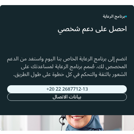
برنامج الرعاية
حصل على دعم شخصي
نضم إلى برنامج الرعاية الخاص بنا اليوم واستفد من الدعم
لمخصص لك. صُمم برنامج الرعاية لمساعدتك على
لشعور بالثقة والتحكم في كل خطوة على طول الطريق.
2687712-13 22 20+
بيانات الاتصال