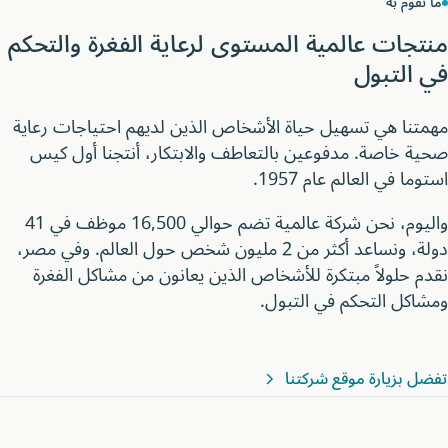
قوم به
جات عالمية المستوى لرعاية الفغرة والتحكم
التبول
نا هي تسهيل حياة الأشخاص الذين لديهم احتياجات رعاية
 خاصة. مدفوعين بالتعاطف والابتكار، أنتجنا أول كيس
ا في العالم عام 1957.
واليوم، نحن شركة عالمية تضم حوالي 16,500 موظف في 41
دولة، ونساعد أكثر من 2 مليون شخص حول العالم. وفي مصر،
 حلولاً مبتكرة للأشخاص الذين يعانون من مشاكل الفغرة
كل التحكم في التبول.
 بزيارة موقع شركتنا