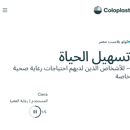
 بلاست مصر
هيل الحياة
لأشخاص الذين لديهم احتياجات رعاية صحية
ة
Ciera
المستخدم | رعاية الفغرة
1/5