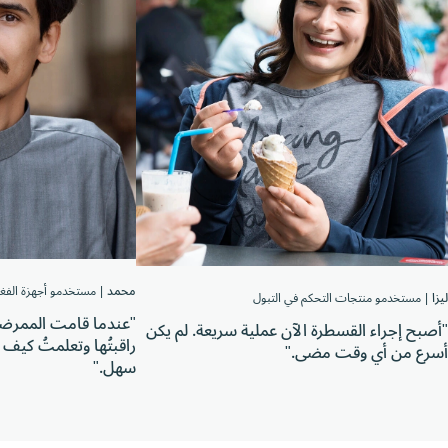
محمد
|
مستخدمو أجهزة الفغرة
ستخدمو منتجات التحكم في التبول
"عندما قامت الممرضة بتغي
 إجراء القسطرة الآن عملية سريعة. لم يكن
راقبتُها وتعلمتُ كيف أقوم 
 من أي وقت مضى."
سهل."